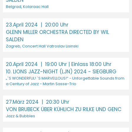
Belgrad, Kolaraac Hall
23.April 2024
| 20:00 Uhr
GLENN MILLER ORCHESTRA DIRECTED BY WIL
SALDEN
Zagreb, Concert Hall Vatroslav Lisinski
20.April 2024
| 19:00 Uhr | Einlass 18:00 Uhr
10. LIONS JAZZ-NIGHT (LJN) 2024 - SIEGBURG
„`S WONDERFUL! `S MARVELLOUS!“ - Unforgettable Sounds from
a Century of Jazz - Martin Sasse-Trio
27.März 2024
| 20:30 Uhr
VON BRUBECK ÜBER KÜHLICH ZU RILKE UND GENC
Jazz & Bubbles