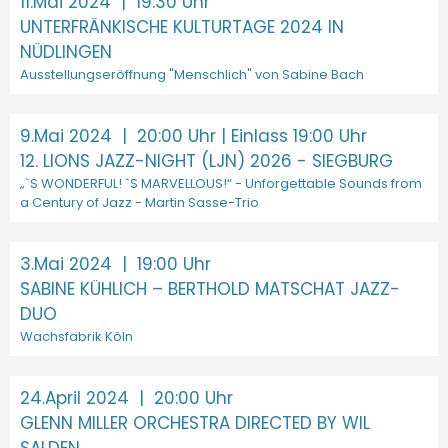
11.Mai 2024
| 19:30 Uhr
UNTERFRÄNKISCHE KULTURTAGE 2024 IN
NÜDLINGEN
Ausstellungseröffnung "Menschlich" von Sabine Bach
9.Mai 2024
| 20:00 Uhr | Einlass 19:00 Uhr
12. LIONS JAZZ-NIGHT (LJN) 2026 - SIEGBURG
„`S WONDERFUL! `S MARVELLOUS!“ - Unforgettable Sounds from
a Century of Jazz - Martin Sasse-Trio
3.Mai 2024
| 19:00 Uhr
SABINE KÜHLICH – BERTHOLD MATSCHAT JAZZ-
DUO
Wachsfabrik Köln
24.April 2024
| 20:00 Uhr
GLENN MILLER ORCHESTRA DIRECTED BY WIL
SALDEN