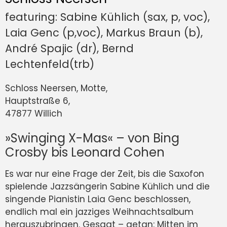
featuring: Sabine Kühlich (sax, p, voc),
Laia Genc (p,voc), Markus Braun (b),
André Spajic (dr), Bernd
Lechtenfeld(trb)
Schloss Neersen, Motte,
Hauptstraße 6,
47877 Willich
»Swinging X-Mas« – von Bing
Crosby bis Leonard Cohen
Es war nur eine Frage der Zeit, bis die Saxofon
spielende Jazzsängerin Sabine Kühlich und die
singende Pianistin Laia Genc beschlossen,
endlich mal ein jazziges Weihnachtsalbum
herauszubringen. Gesagt – getan: Mitten im