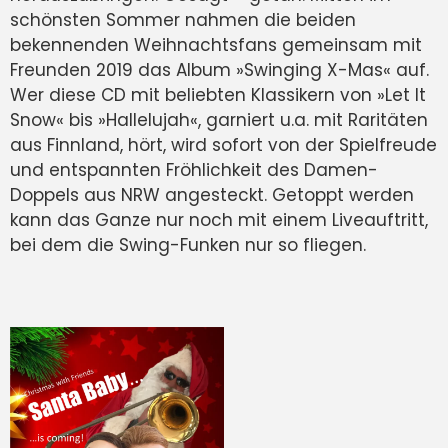
schönsten Sommer nahmen die beiden
bekennenden Weihnachtsfans gemeinsam mit
Freunden 2019 das Album »Swinging X-Mas« auf.
Wer diese CD mit beliebten Klassikern von »Let It
Snow« bis »Hallelujah«, garniert u.a. mit Raritäten
aus Finnland, hört, wird sofort von der Spielfreude
und entspannten Fröhlichkeit des Damen-
Doppels aus NRW angesteckt. Getoppt werden
kann das Ganze nur noch mit einem Liveauftritt,
bei dem die Swing-Funken nur so fliegen.