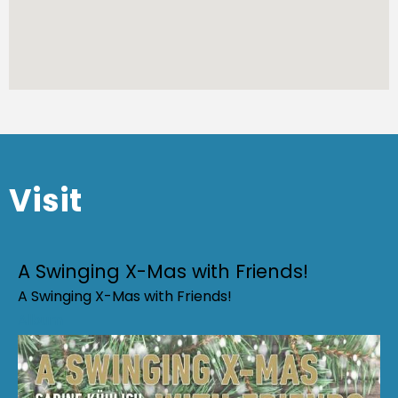
Visit
A Swinging X-Mas with Friends!
A Swinging X-Mas with Friends!
Album