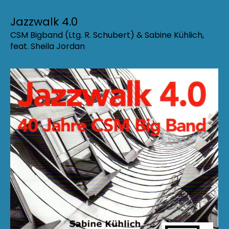
Jazzwalk 4.0
CSM Bigband (Ltg. R. Schubert) & Sabine Kühlich,
feat. Sheila Jordan
Album