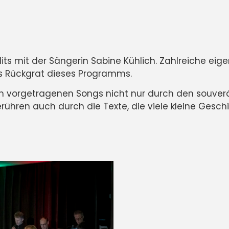
dits mit der Sängerin Sabine Kühlich. Zahlreiche e
as Rückgrat dieses Programms.
ch vorgetragenen Songs nicht nur durch den souve
berühren auch durch die Texte, die viele kleine Ges