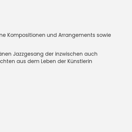
igene Kompositionen und Arrangements sowie
ränen Jazzgesang der inzwischen auch
chichten aus dem Leben der Künstlerin