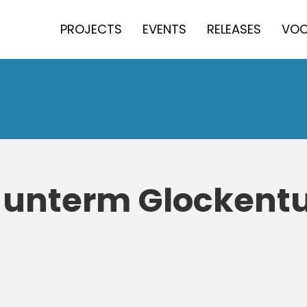
PROJECTS
EVENTS
RELEASES
VOC
zz unterm Glockent