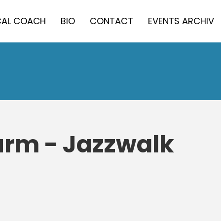
AL COACH
BIO
CONTACT
EVENTS ARCHIV
urm - Jazzwalk