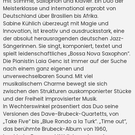
mit Stimme, Saxophon und Klavier. Ein Duo der
Meisterklasse und international erprobt von
Deutschland über Brasilien bis Afrika.
Sabine Kühlich überzeugt mit Magie und
Innovation, ist kreativ und ausdrucksstark, eine
der absolut herausragenden deutschen Jazz-
Sängerinnen. Sie singt, komponiert, textet und
spielt leidenschaftliches „Bossa Nova Saxophon“.
Die Pianistin Laia Genc ist immer auf der Suche
nach einem ganz eigenen und
unverwechselbaren Sound. Mit viel
musikalischem Charme bewegt sie sich
zwischen den Strukturen auskomponierter Stücke
und der Freiheit improvisierter Musik.
In Wechterswinkel präsentiert das Duo seine
Versionen des Dave-Brubeck-Quartetts, von
„Take Five“ bis „Blue Rondo a la Turk“. „Time out“,
das berühmte Brubeck-Album von 1960,