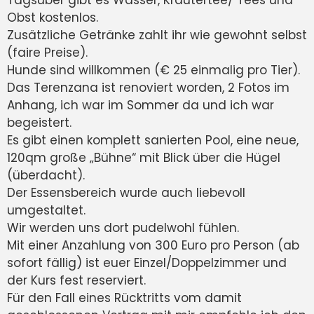
Tagsüber gibt es Wasser, Kräutertee/ Tees und
Obst kostenlos.
Zusätzliche Getränke zahlt ihr wie gewohnt selbst
(faire Preise).
Hunde sind willkommen (€ 25 einmalig pro Tier).
Das Terenzana ist renoviert worden, 2 Fotos im
Anhang, ich war im Sommer da und ich war
begeistert.
Es gibt einen komplett sanierten Pool, eine neue,
120qm große „Bühne“ mit Blick über die Hügel
(überdacht).
Der Essensbereich wurde auch liebevoll
umgestaltet.
Wir werden uns dort pudelwohl fühlen.
Mit einer Anzahlung von 300 Euro pro Person (ab
sofort fällig) ist euer Einzel/Doppelzimmer und
der Kurs fest reserviert.
Für den Fall eines Rücktritts vom damit