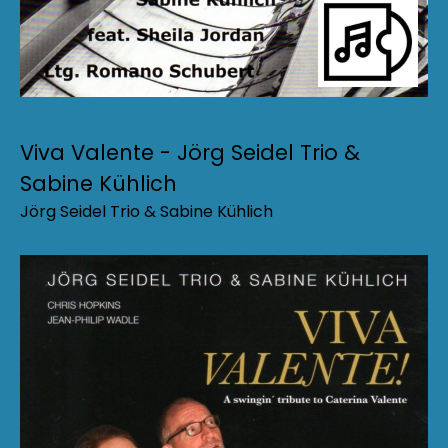
Viva Valente - Jörg Seidel Trio &
Sabine Kühlich
Jörg Seidel Trio & Sabine Kühlich
Album