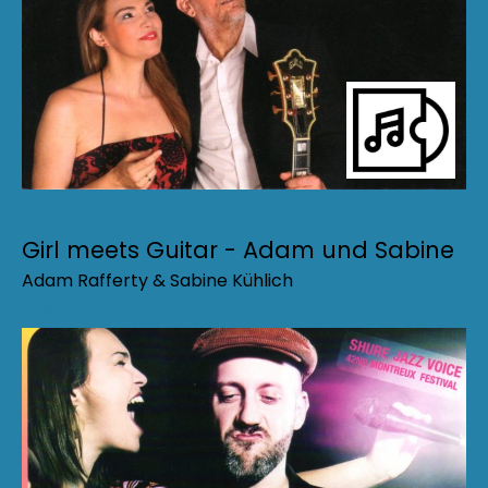
Girl meets Guitar - Adam und Sabine
Adam Rafferty & Sabine Kühlich
Album