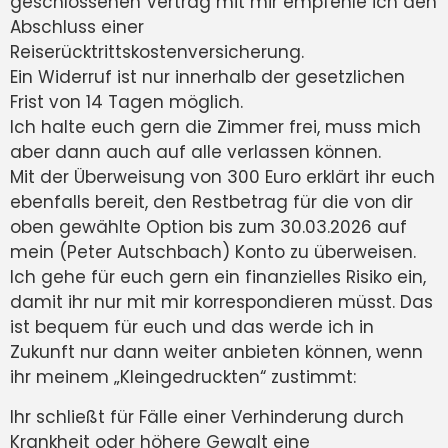
geschlossenen Vertrag mit mir empfehle ich den
Abschluss einer
Reiserücktrittskostenversicherung.
Ein Widerruf ist nur innerhalb der gesetzlichen
Frist von 14 Tagen möglich.
Ich halte euch gern die Zimmer frei, muss mich
aber dann auch auf alle verlassen können.
Mit der Überweisung von 300 Euro erklärt ihr euch
ebenfalls bereit, den Restbetrag für die von dir
oben gewählte Option bis zum 30.03.2026 auf
mein (Peter Autschbach) Konto zu überweisen.
Ich gehe für euch gern ein finanzielles Risiko ein,
damit ihr nur mit mir korrespondieren müsst. Das
ist bequem für euch und das werde ich in
Zukunft nur dann weiter anbieten können, wenn
ihr meinem „Kleingedruckten“ zustimmt:
Ihr schließt für Fälle einer Verhinderung durch
Krankheit oder höhere Gewalt eine