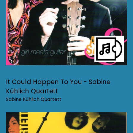
It Could Happen To You - Sabine
Kühlich Quartett
Sabine Kühlich Quartett
Album