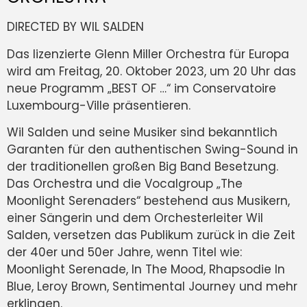
DIRECTED BY WIL SALDEN
Das lizenzierte Glenn Miller Orchestra für Europa
wird am Freitag, 20. Oktober 2023, um 20 Uhr das
neue Programm „BEST OF …“ im Conservatoire
Luxembourg-Ville präsentieren.
Wil Salden und seine Musiker sind bekanntlich
Garanten für den authentischen Swing-Sound in
der traditionellen großen Big Band Besetzung.
Das Orchestra und die Vocalgroup „The
Moonlight Serenaders“ bestehend aus Musikern,
einer Sängerin und dem Orchesterleiter Wil
Salden, versetzen das Publikum zurück in die Zeit
der 40er und 50er Jahre, wenn Titel wie:
Moonlight Serenade, In The Mood, Rhapsodie In
Blue, Leroy Brown, Sentimental Journey und mehr
erklingen.