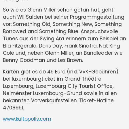
So wie es Glenn Miller schon getan hat, geht
auch Wil Salden bei seiner Programmgestaltung
vor: Something Old, Something New, Something
Borrowed and Something Blue. Anspruchsvolle
Tunes aus der Swing Ära erinnern zum Beispiel an
Ella Fitzgerald, Doris Day, Frank Sinatra, Nat King
Cole und, neben Glenn Miller, an Bandleader wie
Benny Goodman und Les Brown.
Karten gibt es ab 45 Euro (inkl. VVK-Gebühren)
bei luxembourgticket im Grand Théâtre
Luxembourg, Luxembourg City Tourist Office,
Neimënster Luxembourg-Grund sowie in allen
bekannten Vorverkaufsstellen. Ticket-Hotline
4708951.
www.kultopolis.com