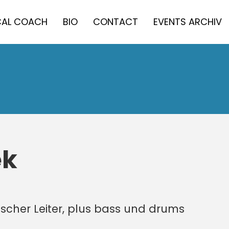
AL COACH
BIO
CONTACT
EVENTS ARCHIV
ek
ischer Leiter, plus bass und drums