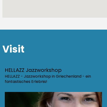
Visit
HELLAZZ Jazzworkshop
HELLAZZ - Jazzworkshop in Griechenland - ein
fantastisches Erlebnis!
Vocal coach