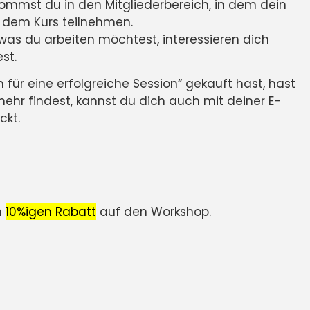
kommst du in den Mitgliederbereich, in dem dein
n dem Kurs teilnehmen.
n was du arbeiten möchtest, interessieren dich
st.
 für eine erfolgreiche Session“ gekauft hast, hast
ehr findest, kannst du dich auch mit deiner E-
ckt.
n
10%igen Rabatt
auf den Workshop.