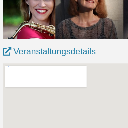
Veranstaltungsdetails