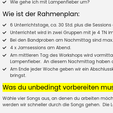
Wie gehe ich mit Lampenfieber um?
Wie ist der Rahmenplan:
6 Unterrichtstage, ca. 30 Std. plus die Session
Unterrichtet wird in zwei Gruppen mit je 4 TN im
Bei den Bandproben am Nachmittag sind max. 4
4 x Jamsessions am Abend.
Am mittleren Tag des Workshops wird vormitt
Lampenfieber. An diesem Nachmittag haben da
Am Ende jeder Woche geben wir ein Abschlussk
bringst.
Was du unbedingt vorbereiten mus
Wähle
vier Songs
aus, an denen du arbeiten möchte
werden wir schneller durch die Songs gehen.
Die 