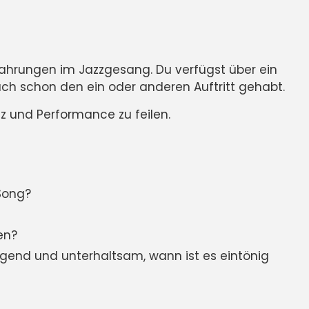
rfahrungen im Jazzgesang. Du verfügst über ein
uch schon den ein oder anderen Auftritt gehabt.
z und Performance zu feilen.
Song?
en?
end und unterhaltsam, wann ist es eintönig