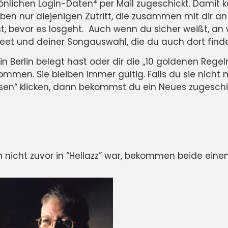
nlichen Login-Daten
*
per Mail zugeschickt. Damit 
aben nur diejenigen Zutritt, die zusammen mit dir a
 ist, bevor es losgeht. Auch wenn du sicher weißt, a
heet und deiner Songauswahl
, die du auch dort finde
 Berlin belegt hast oder dir die „10 goldenen Regeln
men. Sie bleiben immer gültig. Falls du sie nicht m
ssen“ klicken, dann bekommst du ein Neues zugeschi
icht zuvor in “Hellazz” war, bekommen beide eine