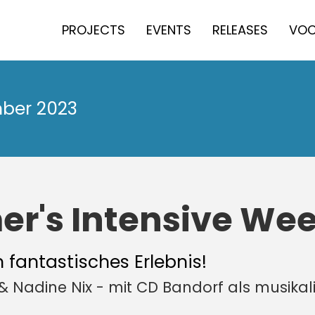
PROJECTS
EVENTS
RELEASES
VOC
mber 2023
er's Intensive We
 fantastisches Erlebnis!
& Nadine Nix - mit CD Bandorf als musikal