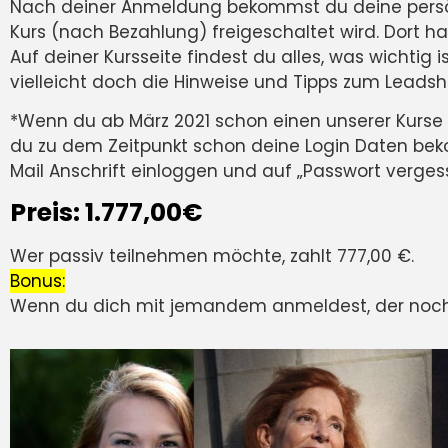
Nach deiner Anmeldung bekommst du deine persö
Kurs (nach Bezahlung) freigeschaltet wird. Dort h
Auf deiner Kursseite findest du alles, was wichtig
vielleicht doch die
Hinweise und Tipps zum Leads
*
Wenn du ab März 2021 schon einen unserer Kurse in
du zu dem Zeitpunkt schon deine Login Daten bekom
Mail Anschrift einloggen und auf „Passwort verge
Preis: 1.777,00€
Wer passiv teilnehmen möchte, zahlt 777,00 €.
Bonus:
Wenn du dich mit jemandem anmeldest, der noch n