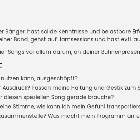
rter Sänger, hast solide Kenntnisse und belastbare E
einer Band, gehst auf Jamsessions und hast evtl. a
ier Songs vor allem darum, an deiner Bühnenpräsen
:
gs nutzen kann, ausgeschöpft?
er Ausdruck? Passen meine Haltung und Gestik zum 
für diesen speziellen Song gerade brauche?
ine Stimme, wie kann ich mein Gefühl transportier
p zusammenstelle? Was macht mein Programm anreg