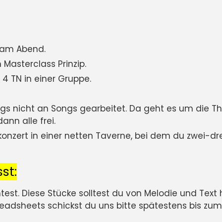
s am Abend.
 Masterclass Prinzip.
 TN in einer Gruppe.
ags nicht an Songs gearbeitet. Da geht es um die
nn alle frei.
onzert in einer netten Taverne, bei dem du zwei-dr
st:
st. Diese Stücke solltest du von Melodie und Text h
Leadsheets schickst du uns bitte spätestens bis zum 