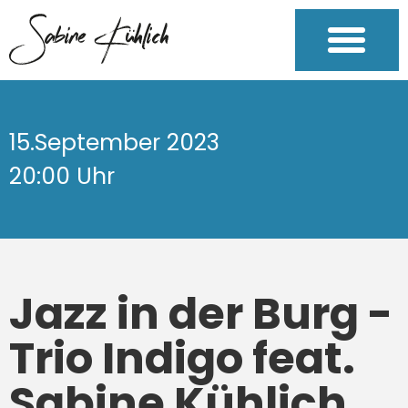
15.September 2023
20:00 Uhr
Jazz in der Burg -
Trio Indigo feat.
Sabine Kühlich