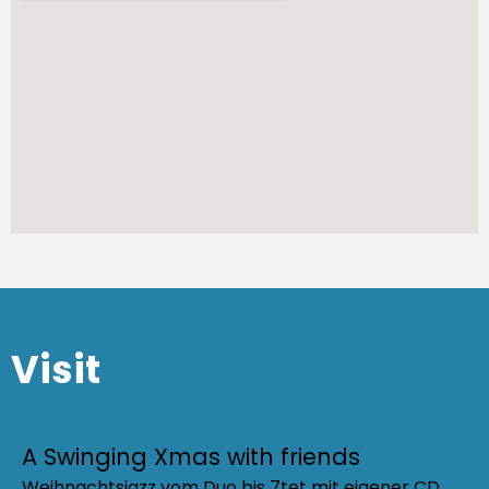
Visit
A Swinging Xmas with friends
Weihnachtsjazz vom Duo bis 7tet mit eigener CD