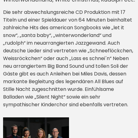
Die sehr abwechslungsreiche CD Produktion mit 17
Titeln und einer Spieldauer von 64 Minuten beinhaltet
zahlreiche Hits des american Songbooks wie „let it
snow“, „santa baby“, „winterwonderland“ und
„rudolph“ im neuarrangierten Jazzgewand. Auch
deutsche Lieder sind vertreten wie „Schneeflöckchen,
Weissröckchen“ oder auch „Lass es schnei´n“ Neben
neu arrangiertem Big Band Sound und tollen Soli der
Gäste gibt es auch Anleihen bei Miles Davis, dessen
markante Begleitung des legendären All Blues auf
Stille Nacht zugeschnitten wurde. Einfühlsame
Balladen wie „Silent Night“ sowie ein sehr
sympathischer Kinderchor sind ebenfalls vertreten.