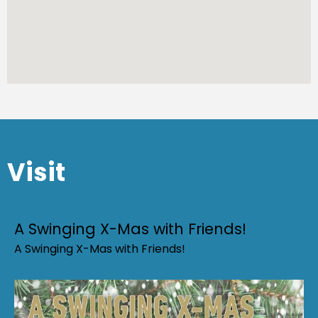
Visit
A Swinging X-Mas with Friends!
A Swinging X-Mas with Friends!
Album