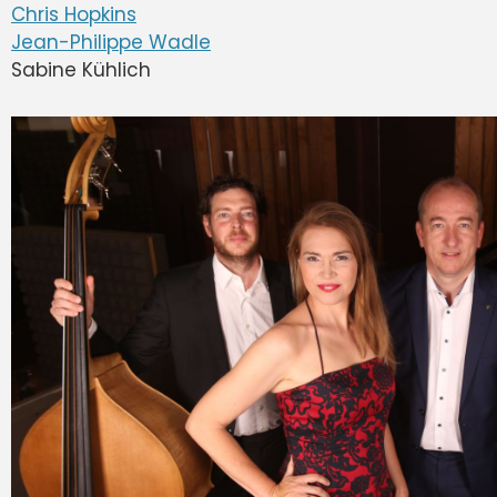
Chris Hopkins
Jean-Philippe Wadle
Sabine Kühlich