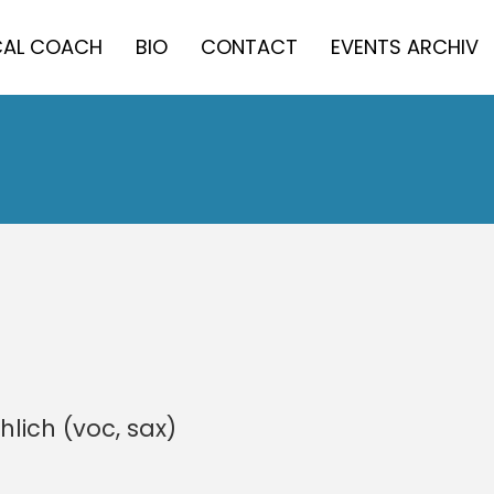
AL COACH
BIO
CONTACT
EVENTS ARCHIV
hlich (voc, sax)