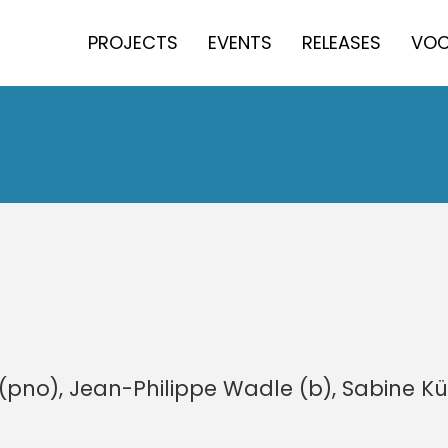
PROJECTS
EVENTS
RELEASES
VOC
s (pno), Jean-Philippe Wadle (b), Sabine Kü