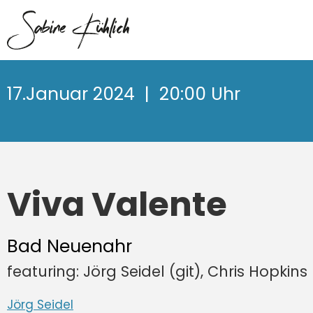
17.Januar 2024
| 20:00 Uhr
Viva Valente
Bad Neuenahr
featuring: Jörg Seidel (git), Chris Hopkin
Jörg Seidel