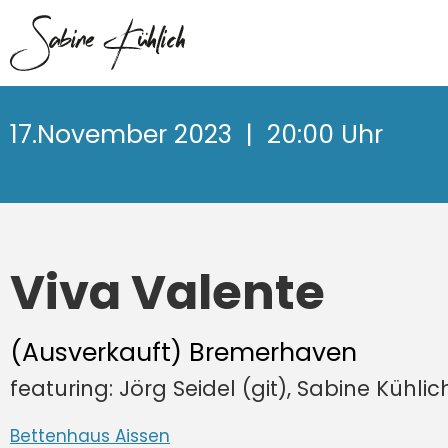
17.November 2023
| 20:00 Uhr
Viva Valente
(Ausverkauft) Bremerhaven
featuring: Jörg Seidel (git), Sabine Kühli
Bettenhaus Aissen