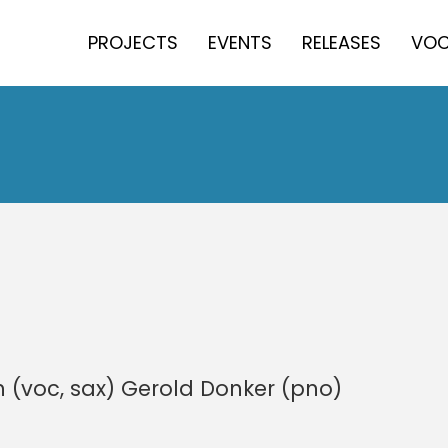
PROJECTS
EVENTS
RELEASES
VOC
ch (voc, sax) Gerold Donker (pno)