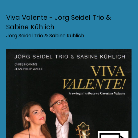
Viva Valente - Jörg Seidel Trio &
Sabine Kühlich
Jörg Seidel Trio & Sabine Kühlich
Album