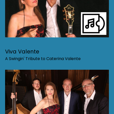
Viva Valente
A Swingin' Tribute to Caterina Valente
Projects