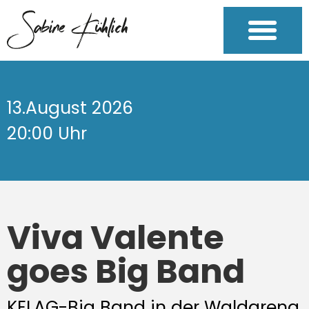
13.August 2026
20:00 Uhr
Viva Valente
goes Big Band
KELAG-Big Band in der Waldarena