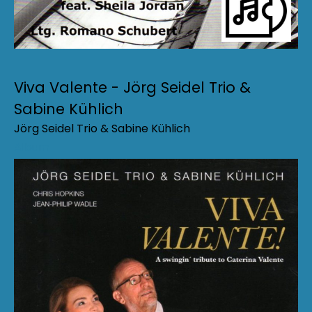
Viva Valente - Jörg Seidel Trio &
Sabine Kühlich
Jörg Seidel Trio & Sabine Kühlich
Album