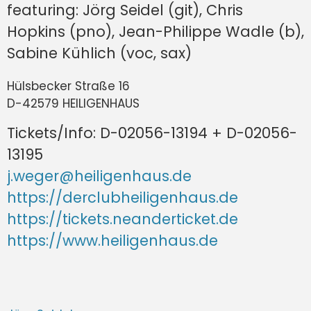
featuring: Jörg Seidel (git), Chris
Hopkins (pno), Jean-Philippe Wadle (b),
Sabine Kühlich (voc, sax)
Hülsbecker Straße 16
D-42579 HEILIGENHAUS
Tickets/Info: D-02056-13194 + D-02056-
13195
j.weger@heiligenhaus.de
https://derclubheiligenhaus.de
https://tickets.neanderticket.de
https://www.heiligenhaus.de