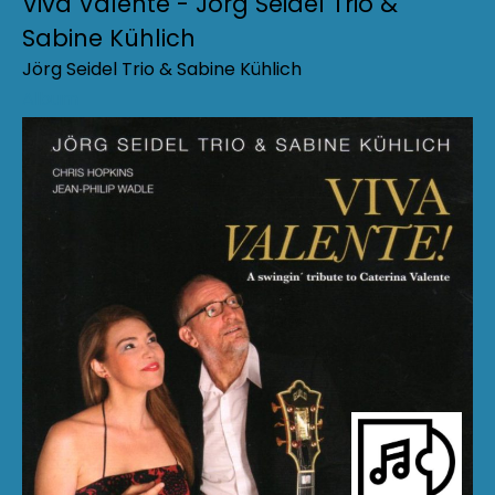
Viva Valente - Jörg Seidel Trio &
Sabine Kühlich
Jörg Seidel Trio & Sabine Kühlich
Album