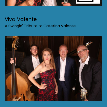
Viva Valente
A Swingin' Tribute to Caterina Valente
Projects