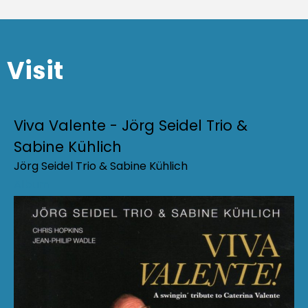
Visit
Viva Valente - Jörg Seidel Trio &
Sabine Kühlich
Jörg Seidel Trio & Sabine Kühlich
Album