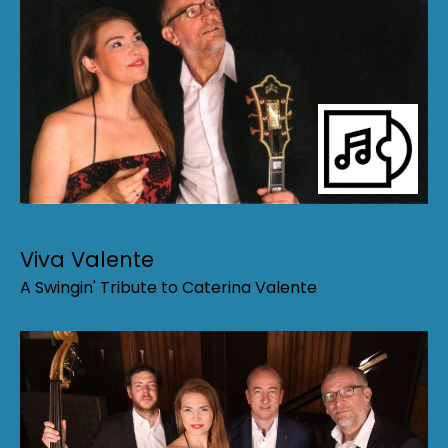
Viva Valente
A Swingin' Tribute to Caterina Valente
Projects