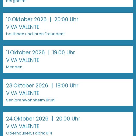
Bergheim
10.Oktober 2026
| 20:00 Uhr
VIVA VALENTE
bei Ihnen und Ihren Freunden!
11.Oktober 2026
| 19:00 Uhr
VIVA VALENTE
Menden
23.Oktober 2026
| 18:00 Uhr
VIVA VALENTE
Seniorenwohnheim Brühl
24.Oktober 2026
| 20:00 Uhr
VIVA VALENTE
Oberhausen, Fabrik K14