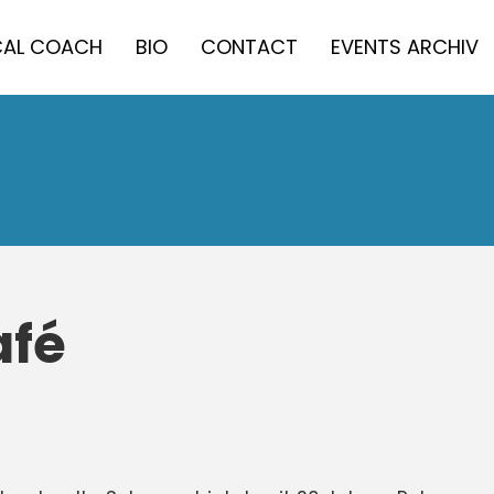
AL COACH
BIO
CONTACT
EVENTS ARCHIV
afé