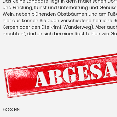
Das kleine Landcafe liegt in dem malerischen Dorf
und Erholung, Kunst und Unterhaltung und Genuss
Wein, neben blühenden Obstbäumen und am Fuße der
hier aus können Sie auch verschiedene herrliche
Kerpen oder den Eifelkrimi-Wanderweg). Aber auch 
möchten“, dürfen sich bei einer Rast fühlen wie Got
Foto: NN