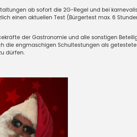
staltungen ab sofort die 2G-Regel und bei karneval
ich einen aktuellen Test (Bürgertest max. 6 Stunde
vicekräfte der Gastronomie und alle sonstigen Beteil
rch die engmaschigen Schultestungen als getestete 
u dürfen.