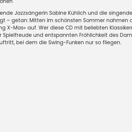
Cohen
ielende Jazzsängerin Sabine Kühlich und die singend
agt – getan: Mitten im schönsten Sommer nahmen 
-Mas« auf. Wer diese CD mit beliebten Klassikern von
n der Spielfreude und entspannten Fröhlichkeit des
ritt, bei dem die Swing-Funken nur so fliegen.