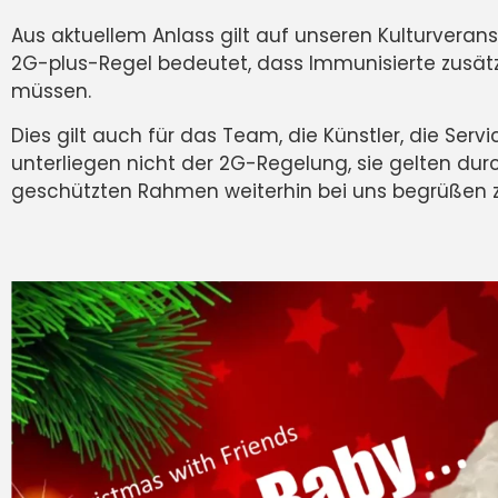
Aus aktuellem Anlass gilt auf unseren Kulturveran
2G-plus-Regel bedeutet, dass Immunisierte zusätzl
müssen.
Dies gilt auch für das Team, die Künstler, die Ser
unterliegen nicht der 2G-Regelung, sie gelten du
geschützten Rahmen weiterhin bei uns begrüßen z