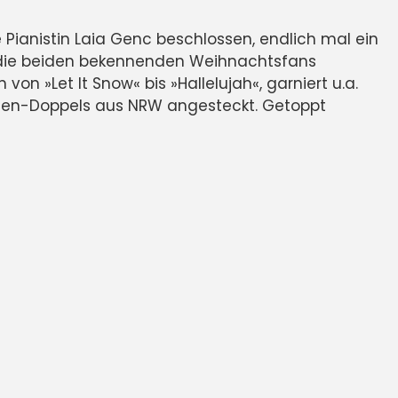
e Pianistin Laia Genc beschlossen, endlich mal ein
die beiden bekennenden Weihnachtsfans
 »Let It Snow« bis »Hallelujah«, garniert u.a.
 Damen-Doppels aus NRW angesteckt. Getoppt