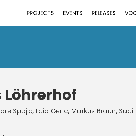
PROJECTS
EVENTS
RELEASES
VOC
 Löhrerhof
ndre Spajic, Laia Genc, Markus Braun, Sabi