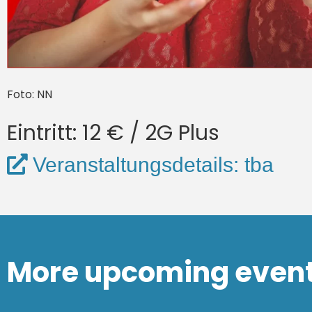
Foto: NN
Eintritt: 12 € / 2G Plus
Veranstaltungsdetails: tba
More upcoming even