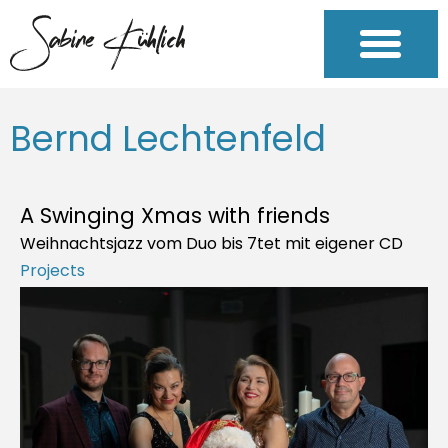
Bernd Lechtenfeld
A Swinging Xmas with friends
Weihnachtsjazz vom Duo bis 7tet mit eigener CD
Projects