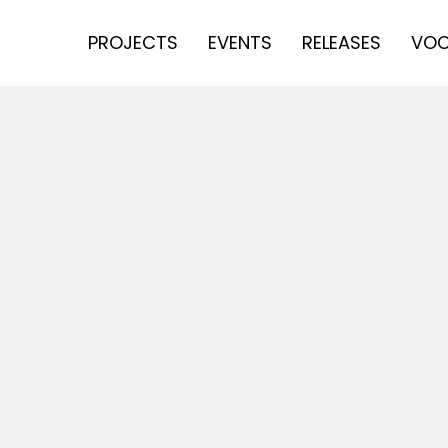
PROJECTS
EVENTS
RELEASES
VOC